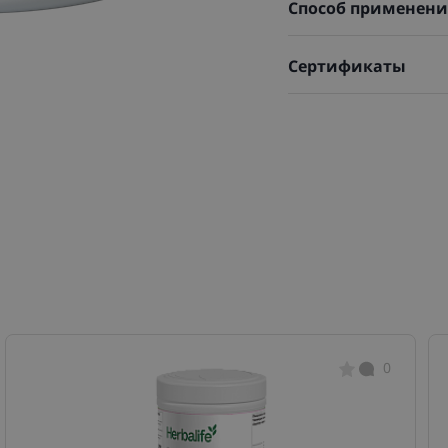
Способ применени
Сертификаты
0