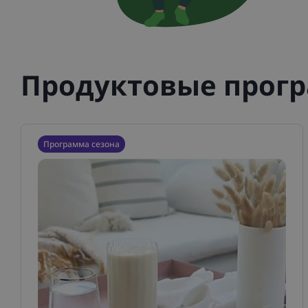
Продуктовые прог
Программа сезона