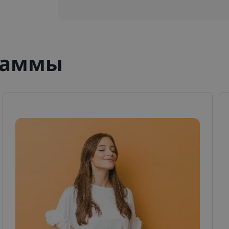
раммы