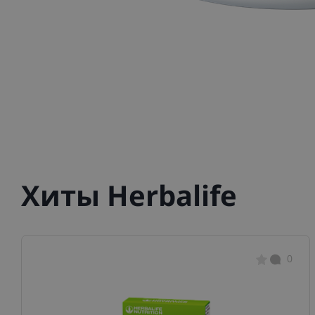
Хиты Herbalife
0