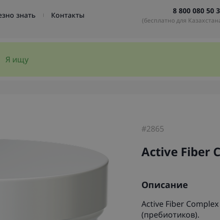
8 800 080 50 
езно знать
Контакты
(бесплатно для Казахстан
#2865
Active Fiber
Описание
Active Fiber Compl
(пребиотиков).