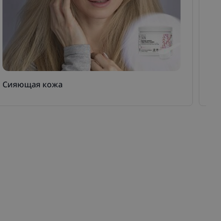
Сияющая кожа
Пи