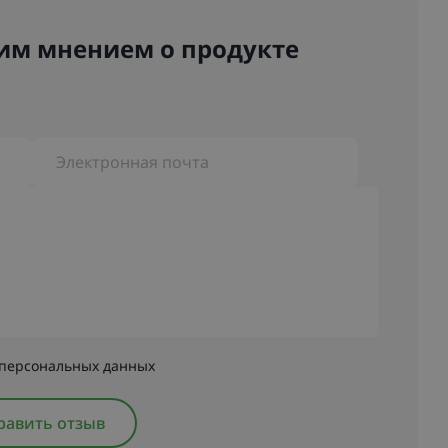
им мнением о продукте
Электронная почта
 персональных данных
равить отзыв