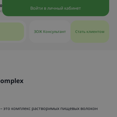
30
Войти в личный кабинет
а)
ЗОЖ Консультант
Стать клиентом
 Complex
ex – это комплекс растворимых пищевых волокон