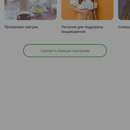
Программа завтрак
Питание для поддержки
Сияющ
пищеварения
Смотреть больше программ