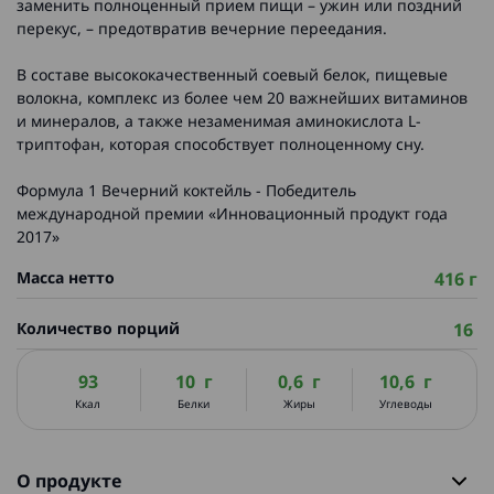
заменить полноценный прием пищи – ужин или поздний
перекус, – предотвратив вечерние переедания.
В составе высококачественный соевый белок, пищевые
волокна, комплекс из более чем 20 важнейших витаминов
и минералов, а также незаменимая аминокислота L-
триптофан, которая способствует полноценному сну.
Формула 1 Вечерний коктейль - Победитель
международной премии «Инновационный продукт года
2017»
Масса нетто
416 г
Количество порций
16
93
10 г
0,6 г
10,6 г
Ккал
Белки
Жиры
Углеводы
О продукте