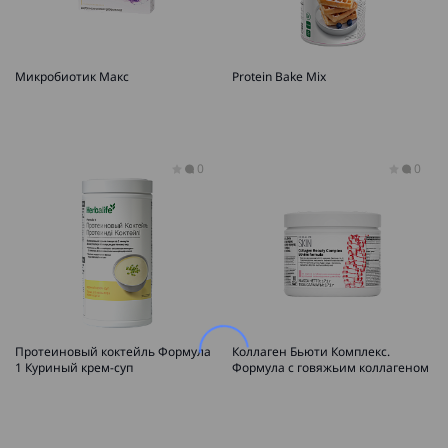
Микробиотик Макс
Protein Bake Mix
0
0
Протеиновый коктейль Формула
Коллаген Бьюти Комплекс.
1 Куриный крем-суп
Формула с говяжьим коллагеном