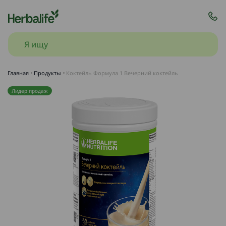
Главная
Продукты
Коктейль Формула 1 Вечерний коктейль
Лидер продаж