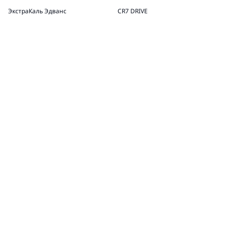
ЭкстраКаль Эдванс
CR7 DRIVE