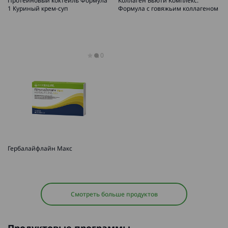
Протеиновый коктейль Формула
Коллаген Бьюти Комплекс.
1 Куриный крем-суп
Формула с говяжьим коллагеном
0
Гербалайфлайн Макс
Смотреть больше продуктов