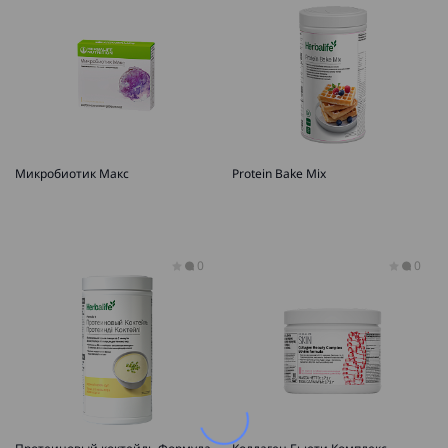
Микробиотик Макс
Protein Bake Mix
0
0