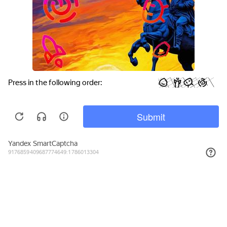
Войти
Главная
Продукты
ЗОЖ
Еще
Политика конфиденциальности
Политика в отношении файлов «cookie»