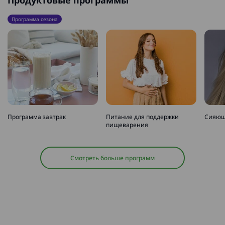
Продуктовые программы
Программа сезона
Программа завтрак
Питание для поддержки
Сияющ
пищеварения
Смотреть больше программ