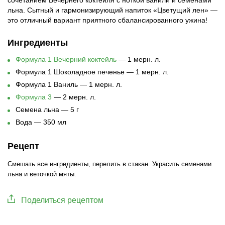
сочетанием Вечернего коктейля с ноткой ванили и семенами
льна. Сытный и гармонизирующий напиток «Цветущий лен» —
это отличный вариант приятного сбалансированного ужина!
Ингредиенты
Формула 1 Вечерний коктейль
— 1 мерн. л.
Формула 1 Шоколадное печенье — 1 мерн. л.
Формула 1 Ваниль — 1 мерн. л.
Формула 3
— 2 мерн. л.
Семена льна — 5 г
Вода — 350 мл
Рецепт
Смешать все ингредиенты, перелить в стакан. Украсить семенами
льна и веточкой мяты.
Поделиться рецептом