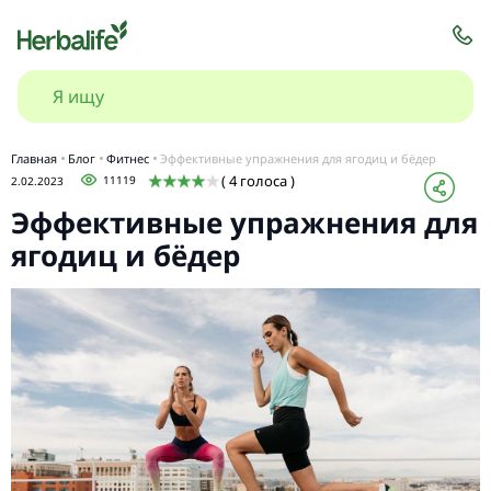
Главная
Блог
Фитнес
Эффективные упражнения для ягодиц и бёдер
( 4 голоса )
11119
2.02.2023
Эффективные упражнения для
ягодиц и бёдер